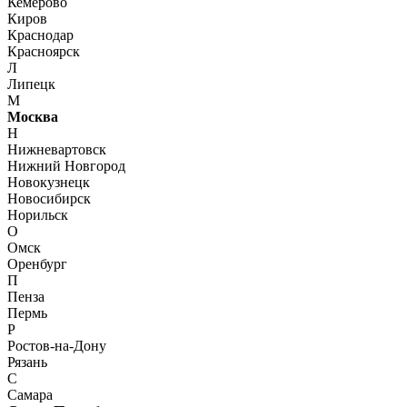
Кемерово
Киров
Краснодар
Красноярск
Л
Липецк
М
Москва
Н
Нижневартовск
Нижний Новгород
Новокузнецк
Новосибирск
Норильск
О
Омск
Оренбург
П
Пенза
Пермь
Р
Ростов-на-Дону
Рязань
С
Самара