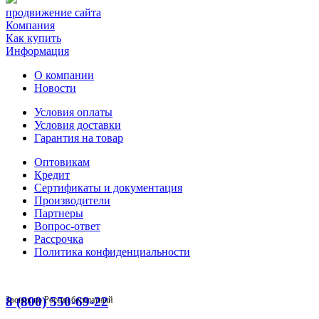
продвижение сайта
Компания
Как купить
Информация
О компании
Новости
Условия оплаты
Условия доставки
Гарантия на товар
Оптовикам
Кредит
Сертификаты и документация
Производители
Партнеры
Вопрос-ответ
Рассрочка
Политика конфиденциальности
8 (800) 550-69-22
Звонок по России бесплатный