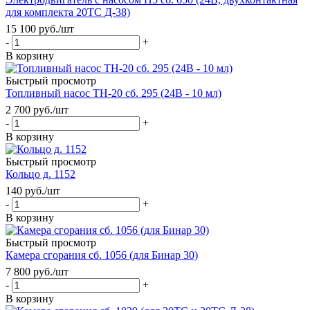
для комплекта 20ТС Д-38)
15 100
руб.
/шт
-
+
В корзину
Быстрый просмотр
Топливный насос TH-20 сб. 295 (24В - 10 мл)
2 700
руб.
/шт
-
+
В корзину
Быстрый просмотр
Кольцо д. 1152
140
руб.
/шт
-
+
В корзину
Быстрый просмотр
Камера сгорания сб. 1056 (для Бинар 30)
7 800
руб.
/шт
-
+
В корзину