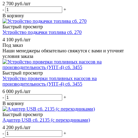
2 700
руб.
/шт
-
+
В корзину
Быстрый просмотр
Устройство подкачки топлива сб. 270
4 100
руб.
/шт
Под заказ
Наши менеджеры обязательно свяжутся с вами и уточнят
условия заказа
Быстрый просмотр
Устройство проверки топливных насосов на
производительность (УПТ-4) сб. 3455
6 000
руб.
/шт
-
+
В корзину
Быстрый просмотр
Адаптер USB сб. 2135 (с переходниками)
4 200
руб.
/шт
-
+