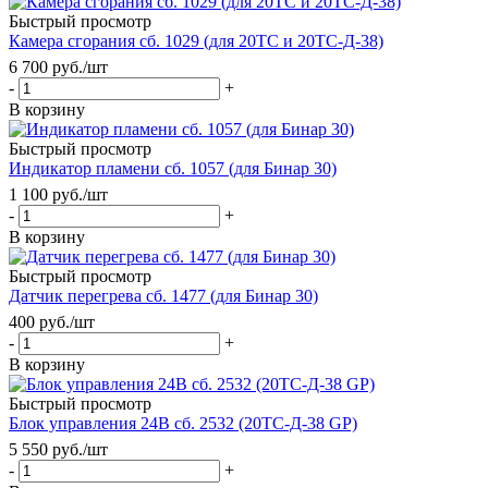
Быстрый просмотр
Камера сгорания сб. 1029 (для 20ТС и 20ТС-Д-38)
6 700
руб.
/шт
-
+
В корзину
Быстрый просмотр
Индикатор пламени сб. 1057 (для Бинар 30)
1 100
руб.
/шт
-
+
В корзину
Быстрый просмотр
Датчик перегрева сб. 1477 (для Бинар 30)
400
руб.
/шт
-
+
В корзину
Быстрый просмотр
Блок управления 24В сб. 2532 (20ТС-Д-38 GP)
5 550
руб.
/шт
-
+