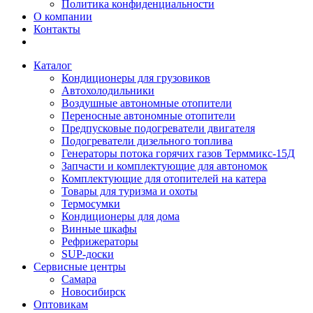
Политика конфиденциальности
О компании
Контакты
Каталог
Кондиционеры для грузовиков
Автохолодильники
Воздушные автономные отопители
Переносные автономные отопители
Предпусковые подогреватели двигателя
Подогреватели дизельного топлива
Генераторы потока горячих газов Терммикс-15Д
Запчасти и комплектующие для автономок
Комплектующие для отопителей на катера
Товары для туризма и охоты
Термосумки
Кондиционеры для дома
Винные шкафы
Рефрижераторы
SUP-доски
Сервисные центры
Самара
Новосибирск
Оптовикам