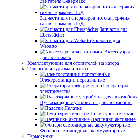
двигателя Севермакс
Запчасти для генераторов потока горячих
газов Терммикс-15Д
Запчасти для
Eberspächer
Запчасти для
Webasto
Аксессуары
для автономок
Комплектующие для отопителей на катера
Товары для туризма и охоты
Электростанции портативные
Генераторы
электричества
Пускозарядные устройства для автомобиля
Палатки
Печи туристические
Наушники активные
Фонари светодиодные аккумуляторные
Термосумки