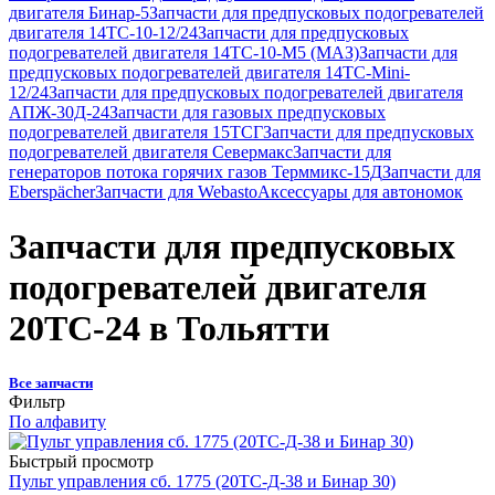
двигателя Бинар-5
Запчасти для предпусковых подогревателей
двигателя 14ТС-10-12/24
Запчасти для предпусковых
подогревателей двигателя 14ТС-10-М5 (МАЗ)
Запчасти для
предпусковых подогревателей двигателя 14ТС-Mini-
12/24
Запчасти для предпусковых подогревателей двигателя
АПЖ-30Д-24
Запчасти для газовых предпусковых
подогревателей двигателя 15ТСГ
Запчасти для предпусковых
подогревателей двигателя Севермакс
Запчасти для
генераторов потока горячих газов Терммикс-15Д
Запчасти для
Eberspächer
Запчасти для Webasto
Аксессуары для автономок
Запчасти для предпусковых
подогревателей двигателя
20ТС-24 в Тольятти
Все запчасти
Фильтр
По алфавиту
Быстрый просмотр
Пульт управления сб. 1775 (20ТС-Д-38 и Бинар 30)