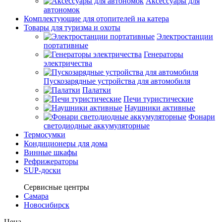
Аксессуары для
автономок
Комплектующие для отопителей на катера
Товары для туризма и охоты
Электростанции
портативные
Генераторы
электричества
Пускозарядные устройства для автомобиля
Палатки
Печи туристические
Наушники активные
Фонари
светодиодные аккумуляторные
Термосумки
Кондиционеры для дома
Винные шкафы
Рефрижераторы
SUP-доски
Сервисные центры
Самара
Новосибирск
Цена