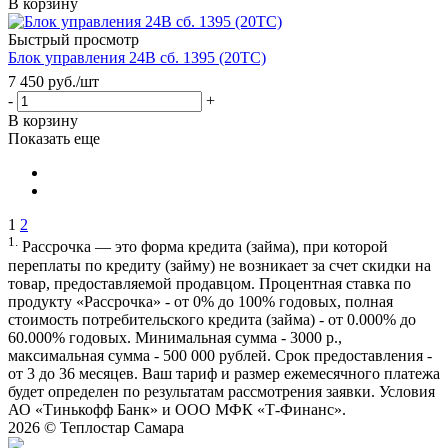
В корзину
Быстрый просмотр
Блок управления 24В сб. 1395 (20ТС)
7 450
руб.
/шт
-
+
В корзину
Показать еще
1
2
1.
Рассрочка — это форма кредита (займа), при которой
переплаты по кредиту (займу) не возникает за счет скидки на
товар, предоставляемой продавцом. Процентная ставка по
продукту «Рассрочка» - от 0% до 100% годовых, полная
стоимость потребительского кредита (займа) - от 0.000% до
60.000% годовых. Минимальная сумма - 3000 р.,
максимальная сумма - 500 000 рублей. Срок предоставления -
от 3 до 36 месяцев. Ваш тариф и размер ежемесячного платежа
будет определен по результатам рассмотрения заявки. Условия
АО «Тинькофф Банк» и ООО МФК «Т-Финанс».
2026 ©
Теплостар Самара