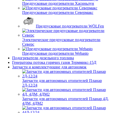
Предпусковые подогреватели Хасиньлун
Предпусковые подогреватели Севермакс
Предпусковые подогреватели WÖLFen
Электрические предпусковые подогреватели
Северс
Предпусковые подогреватели Webasto
Подогреватели дизельного топлива
Генераторы потока горячих газов Терммикс-15Д
Запчасти и комплектующие для автономок
Запчасти для автономных отопителей Планар
2Д-12/24
Запчасти для автономных отопителей Планар 4Д,
4ДМ, 4ДМ2