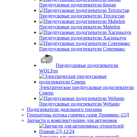
Предпусковые подогреватели Бинар
Предпусковые подогреватели Теплостар
Предпусковые подогреватели Mahelon
Предпусковые подогреватели Хасиньлун
Предпусковые подогреватели Севермакс
Предпусковые подогреватели
WÖLFen
Электрические предпусковые подогреватели
Северс
Предпусковые подогреватели Webasto
Подогреватели дизельного топлива
Генераторы потока горячих газов Терммикс-15Д
Запчасти и комплектующие для автономок
Запчасти для автономных отопителей