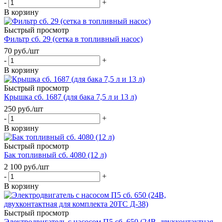
-
+
В корзину
Быстрый просмотр
Фильтр сб. 29 (сетка в топливный насос)
70
руб.
/шт
-
+
В корзину
Быстрый просмотр
Крышка сб. 1687 (для бака 7,5 л и 13 л)
250
руб.
/шт
-
+
В корзину
Быстрый просмотр
Бак топливный сб. 4080 (12 л)
2 100
руб.
/шт
-
+
В корзину
Быстрый просмотр
Электродвигатель с насосом П5 cб. 650 (24В, двухконтактная